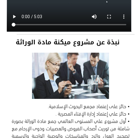
نبذة عن مشروع ميكنة مادة الوراثة
• أول مشروع علي المستوى العالمي جمع مادة الوراثة بصورة
شاملة من توريث أصحاب الفروض والعصبيات وذوى الإرحام مع
تصحيح العول والرد والمناسخات والوصية الواجبة والرسمية