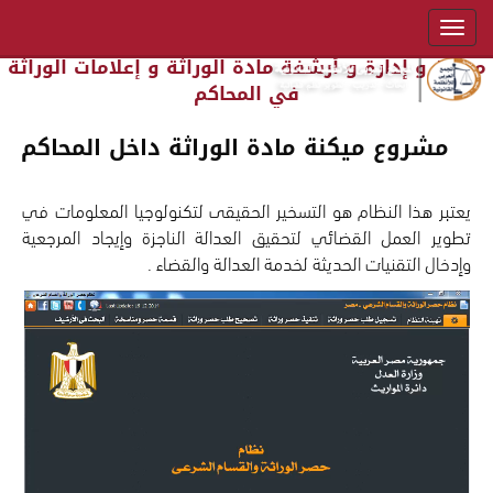
ميكنة و إدارة و أرشفة مادة الوراثة و إعلامات الوراثة
في المحاكم
مشروع ميكنة مادة الوراثة داخل المحاكم
يعتبر هذا النظام هو التسخير الحقيقى لتكنولوجيا المعلومات في
تطوير العمل القضائي لتحقيق العدالة الناجزة وإيجاد المرجعية
وإدخال التقنيات الحديثة لخدمة العدالة والقضاء .