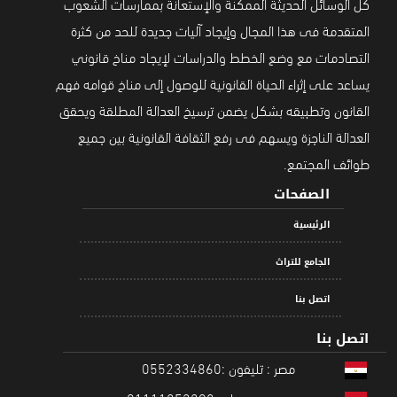
كل الوسائل الحديثة الممكنة والإستعانة بممارسات الشعوب
المتقدمة فى هذا المجال وإيجاد آليات جديدة للحد من كثرة
التصادمات مع وضع الخطط والدراسات لإيجاد مناخ قانوني
يساعد على إثراء الحياة القانونية للوصول إلى مناخ قوامه فهم
القانون وتطبيقه بشكل يضمن ترسيخ العدالة المطلقة ويحقق
العدالة الناجزة ويسهم فى رفع الثقافة القانونية بين جميع
طوائف المجتمع.
الصفحات
الرئيسية
الجامع للتراث
اتصل بنا
اتصل بنا
مصر : تليفون :0552334860