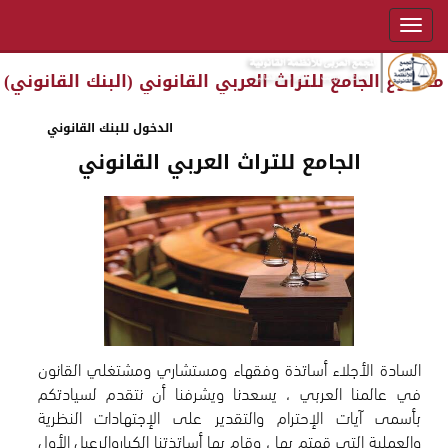
مشروع الجامع للتراث العربي القانوني (البنك القانوني)
الدخول للبنك القانوني
الجامع للتراث العربي القانوني
السادة الأجلاء أساتذة وفقهاء ومستشاري ومشتغلي القانون
في عالمنا العربي ، يسعدنا ويشرفنا أن نتقدم لسيادتكم
بأسمى آيات الإحترام والتقدير على الإجتهادات النظرية
والعملية التي قمتم بها ، وقام بها أساتذتنا الكباروالرعيل الأول